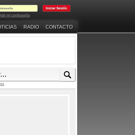
vidé mi contraseña
TICIAS
RADIO
CONTACTO
ada