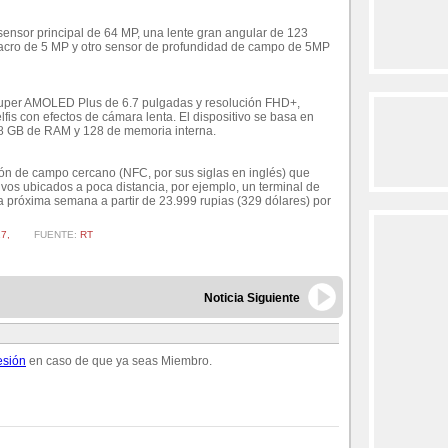
sensor principal de 64 MP, una lente gran angular de 123
acro de 5 MP y otro sensor de profundidad de campo de 5MP
 Super AMOLED Plus de 6.7 pulgadas y resolución FHD+,
fis con efectos de cámara lenta. El dispositivo se basa en
6/8 GB de RAM y 128 de memoria interna.
ión de campo cercano (NFC, por sus siglas en inglés) que
ivos ubicados a poca distancia, por ejemplo, un terminal de
a próxima semana a partir de 23.999 rupias (329 dólares) por
7,
FUENTE:
RT
Noticia Siguiente
esión
en caso de que ya seas Miembro.