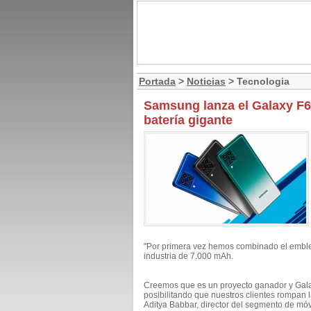
Portada
>
Noticias
> Tecnologia
Samsung lanza el Galaxy F6
batería gigante
"Por primera vez hemos combinado el emble
industria de 7.000 mAh.
Creemos que es un proyecto ganador y Galax
posibilitando que nuestros clientes rompan
Aditya Babbar, director del segmento de mó