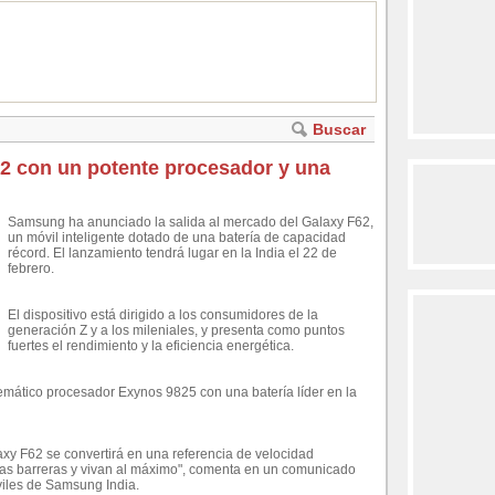
Buscar
2 con un potente procesador y una
Samsung ha anunciado la salida al mercado del Galaxy F62,
un móvil inteligente dotado de una batería de capacidad
récord. El lanzamiento tendrá lugar en la India el 22 de
febrero.
El dispositivo está dirigido a los consumidores de la
generación Z y a los mileniales, y presenta como puntos
fuertes el rendimiento y la eficiencia energética.
mático procesador Exynos 9825 con una batería líder en la
y F62 se convertirá en una referencia de velocidad
 las barreras y vivan al máximo", comenta en un comunicado
viles de Samsung India.