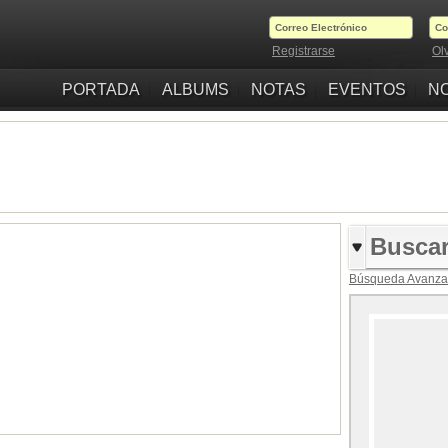
Registrarse
Ol
PORTADA
ALBUMS
NOTAS
EVENTOS
NO
Búsqueda Avanz