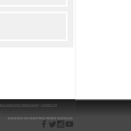
DECLARACION PRIVACIDAD
|
CONTACTO
SIGUENOS EN NUESTRAS REDES SOCIALES: