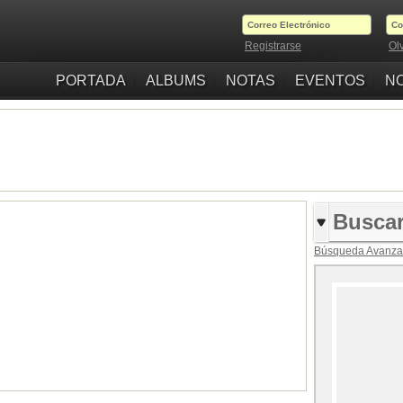
Registrarse
Ol
PORTADA
ALBUMS
NOTAS
EVENTOS
NO
Búsqueda Avanz