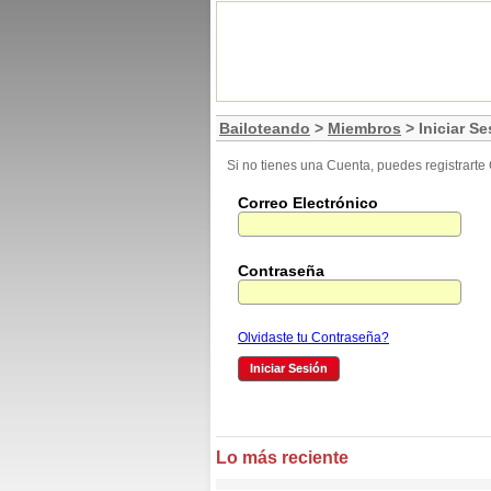
Bailoteando
>
Miembros
> Iniciar Se
Si no tienes una Cuenta, puedes registrart
Correo Electrónico
Contraseña
Olvidaste tu Contraseña?
Lo más reciente