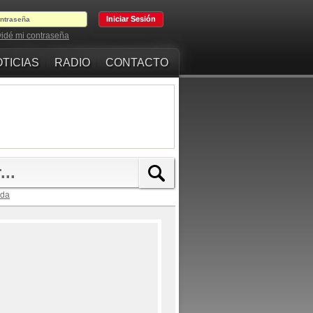
vidé mi contraseña
TICIAS
RADIO
CONTACTO
ada