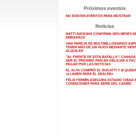
Próximos eventos
NO EXISTEN EVENTOS PARA MOSTRAR
Noticias
NATTI NATASHA CONFIRMA SEIS MESES D
EMBARAZO
UNA PAREJA DE MULTIMILLONARIOS ASPI
TENER MÁS DE 100 HIJOS MEDIANTE VIEN
ALQUILER
"AL FRENTE DE ESTA BATALLA": CANAD
SER EL PRÓXIMO PAÍS EN OBLIGAR A FA
PAGAR POR LAS NOTICIAS
EL ALFA COMPRÓ EL BUGATTI Y SI QUED
«LLAMEN PARA EL DEALER»
FÉLIX FERMÍN ASEGURA ESTADIO CIBAO 
CONDICIONES PARA SERIE DEL CARIBE