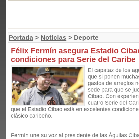
Portada
>
Noticias
> Deporte
Félix Fermín asegura Estadio Ciba
condiciones para Serie del Caribe
El capataz de los ag
que si ponen muchas
gastos de arreglos n
sede para que se ju
Cibao. Con experien
cuatro Serie del Car
que el Estadio Cibao está en excelentes condiciones
clásico caribeño.
Fermín une su voz al presidente de las Águilas Cib