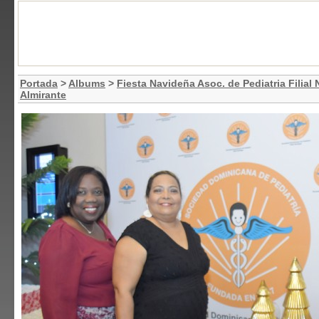
Portada
>
Albums
>
Fiesta Navideña Asoc. de Pediatria Filial
Almirante