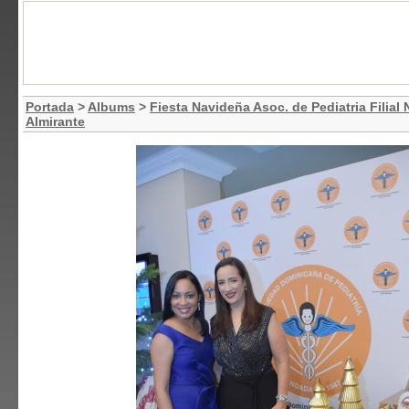
Portada
>
Albums
>
Fiesta Navideña Asoc. de Pediatria Filial
Almirante